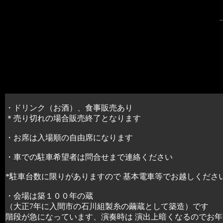
・ドリンク（お酒）、食事販売あり
＊売り切れの場合販売終了となります
・お席は入場順の自由席になります
・車での駐車希望者は問合せまで連絡ください
*駐車台数に限りがありますので 基本電車等でお越しくださ
・会場は築１００年の蔵
（大正7年に入間市の石川組製糸の繭蔵として築造）です
階段が急になっています、演奏時は 演出上暗くなるのでお