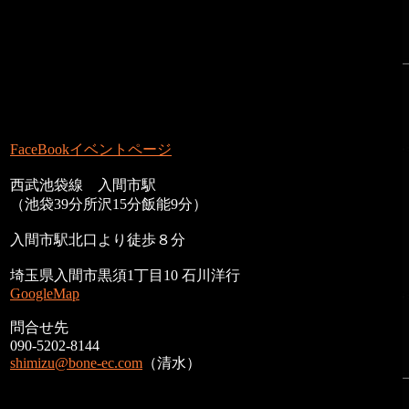
FaceBookイベントページ
西武池袋線 入間市駅
（池袋39分所沢15分飯能9分）
入間市駅北口より徒歩８分
埼玉県入間市黒須1丁目10 石川洋行
GoogleMap
問合せ先
090-5202-8144
shimizu@bone-ec.com
（清水）